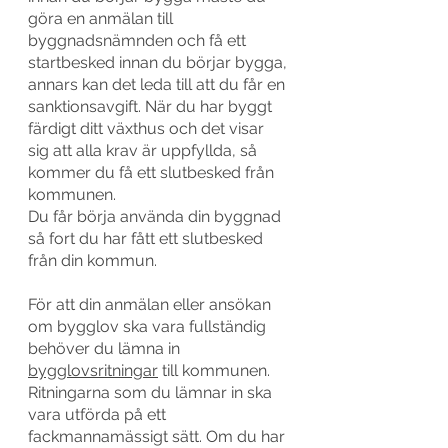
göra en anmälan till 
byggnadsnämnden och få ett 
startbesked innan du börjar bygga, 
annars kan det leda till att du får en 
sanktionsavgift. När du har byggt 
färdigt ditt växthus och det visar 
sig att alla krav är uppfyllda, så 
kommer du få ett slutbesked från 
kommunen. 
Du får börja använda din byggnad 
så fort du har fått ett slutbesked 
från din kommun. 
För att din anmälan eller ansökan 
om bygglov ska vara fullständig 
behöver du lämna in 
bygglovsritningar
 till kommunen. 
Ritningarna som du lämnar in ska 
vara utförda på ett 
fackmannamässigt sätt. Om du har 