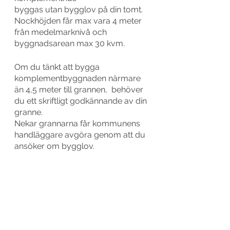
byggas utan bygglov på din tomt. 
Nockhöjden får max vara 4 meter 
från medelmarknivå och 
byggnadsarean max 30 kvm. 
Om du tänkt att bygga 
komplementbyggnaden närmare 
än 4,5 meter till grannen,  behöver 
du ett skriftligt godkännande av din 
granne. 
Nekar grannarna får kommunens 
handläggare avgöra genom att du 
ansöker om bygglov.