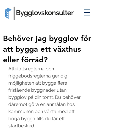
Behöver jag bygglov för
att bygga ett växthus
eller förråd?
Attefallsreglerna och 
friggebodsreglerna ger dig 
möjligheten att bygga flera 
fristående byggnader utan 
bygglov på din tomt. Du behöver 
däremot göra en anmälan hos 
kommunen och vänta med att 
börja bygga tills du får ett 
startbesked. 