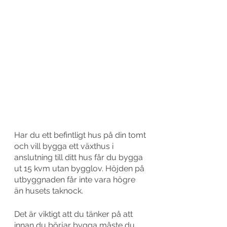
Har du ett befintligt hus på din tomt 
och vill bygga ett växthus i 
anslutning till ditt hus får du bygga 
ut 15 kvm utan bygglov. Höjden på 
utbyggnaden får inte vara högre 
än husets taknock. 
Det är viktigt att du tänker på att 
innan du börjar bygga måste du 