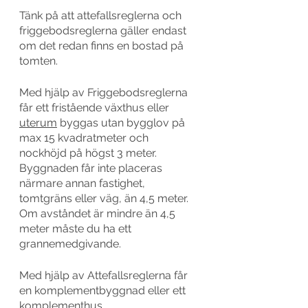
Tänk på att attefallsreglerna och 
friggebodsreglerna gäller endast 
om det redan finns en bostad på 
tomten. 
Med hjälp av Friggebodsreglerna 
får ett fristående växthus eller 
uterum
 byggas utan bygglov på 
max 15 kvadratmeter och 
nockhöjd på högst 3 meter. 
Byggnaden får inte placeras 
närmare annan fastighet, 
tomtgräns eller väg, än 4,5 meter. 
Om avståndet är mindre än 4,5 
meter måste du ha ett 
grannemedgivande.
Med hjälp av Attefallsreglerna får 
en komplementbyggnad eller ett 
komplementhus 