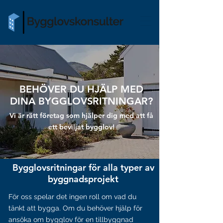
BEHÖVER DU HJÄLP MED
DINA BYGGLOVSRITNINGAR?
Vi är rätt företag som hjälper dig med att få
ett beviljat bygglov!
Bygglovsritningar för alla typer av
byggnadsprojekt
För oss spelar det ingen roll om vad du
tänkt att bygga. Om du behöver hjälp för
ansöka om bygglov för en tillbyggnad