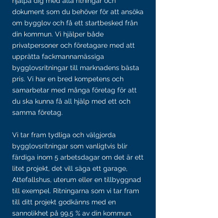
hjälpa dig med alla ritningar och
dokument som du behöver för att ansöka
om bygglov och få ett startbesked från
din kommun. Vi hjälper både
privatpersoner och företagare med att
upprätta fackmannamässiga
bygglovsritningar till marknadens bästa
pris. Vi har en bred kompetens och
samarbetar med många företag för att
du ska kunna få all hjälp med ett och
samma företag.
Vi tar fram tydliga och välgjorda
bygglovsritningar som vanligtvis blir
färdiga inom 5 arbetsdagar om det är ett
litet projekt, det vill säga ett garage,
Attefallshus, uterum eller en tillbyggnad
till exempel. Ritningarna som vi tar fram
till ditt projekt godkänns med en
sannolikhet på 99,5 % av din kommun.