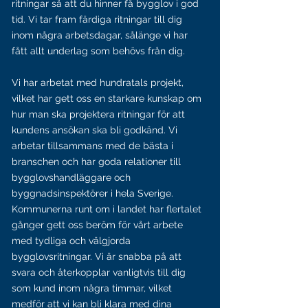
ritningar så att du hinner få bygglov i god
tid. Vi tar fram färdiga ritningar till dig
inom några arbetsdagar, sålänge vi har
fått allt underlag som behövs från dig.
Vi har arbetat med hundratals projekt,
vilket har gett oss en starkare kunskap om
hur man ska projektera ritningar för att
kundens ansökan ska bli godkänd. Vi
arbetar tillsammans med de bästa i
branschen och har goda relationer till
bygglovshandläggare och
byggnadsinspektörer i hela Sverige.
Kommunerna runt om i landet har flertalet
gånger gett oss beröm för vårt arbete
med tydliga och välgjorda
bygglovsritningar. Vi är snabba på att
svara och återkopplar vanligtvis till dig
som kund inom några timmar, vilket
medför att vi kan bli klara med dina