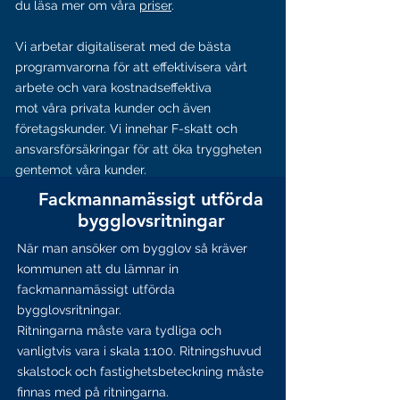
du
läsa mer om
våra
priser
.
Vi arbetar digitaliserat med de bästa
programvarorna för att effektivisera
vårt
arbete och vara kostnadseffektiva
mot våra privata kunder och även
företagskunder.
Vi innehar F-skatt och
ansvarsförsäkringar för att öka
tryggheten
gentemot våra kunder.
Fackmannamässigt utförda
bygglovsritningar
När man ansöker om bygglov så kräver
kommunen att du lämnar in
fackmannamässigt utförda
bygglovsritningar.
Ritningarna måste vara tydliga och
vanligtvis vara i skala 1:100. Ritningshuvud
skalstock och fastighetsbeteckning måste
finnas med på ritningarna.