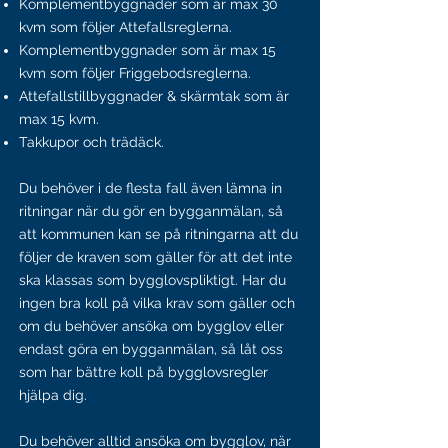
Komplementbyggnader som är max 30
kvm som följer Attefallsreglerna.
Komplementbyggnader som är max 15
kvm som följer Friggebodsreglerna.
Attefallstillbyggnader & skärmtak som är
max 15 kvm.
Takkupor och trädäck.
Du behöver i de flesta fall även lämna in
ritningar när du gör en bygganmälan, så
att kommunen kan se på ritningarna att du
följer de kraven som gäller för att det inte
ska klassas som bygglovspliktigt. Har du
ingen bra koll på vilka krav som gäller och
om du behöver ansöka om bygglov eller
endast göra en bygganmälan, så låt oss
som har bättre koll på bygglovsregler
hjälpa dig.
Du behöver alltid ansöka om bygglov, när