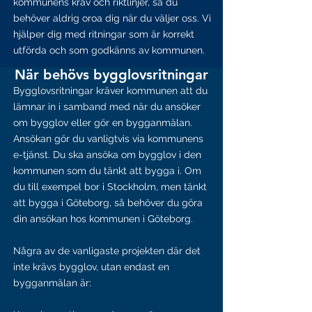
kommunens krav och riktlinjer, så du
behöver aldrig oroa dig när du väljer oss. Vi
hjälper dig med ritningar som är korrekt
utförda och som godkänns av kommunen.
När behövs bygglovsritningar
Bygglovsritningar kräver kommunen att du
lämnar in i samband med när du ansöker
om bygglov eller gör en bygganmälan.
Ansökan gör du vanligtvis via kommunens
e-tjänst. Du ska ansöka om bygglov i den
kommunen som du tänkt att bygga i. Om
du till exempel bor i Stockholm, men tänkt
att bygga i Göteborg, så behöver du göra
din ansökan hos kommunen i Göteborg.
Några av de vanligaste projekten där det
inte krävs bygglov, utan endast en
bygganmälan är: