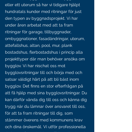
eller ett uterum så har vi tidigare hjälpt
hundratals kunder med ritningar för just
den typen av byggnadsprojekt. Vi har
under åren arbetat med att ta fram
ritningar för garage, tillbyggnader,
ombyggnationer, fasadändringar, uterum,
attefallshus, altan, pool, mur, plank
bostadshus, flerbostadshus i princip alla
projekttyper där man behöver ansöka om
bygglov. Vi har nischat oss mot
bygglovsritningar till och börja med och
satsar väldigt hårt på att bli bäst inom
bygglov. Det finns en stor efterfrågan på
att få hjälp med sina bygglovsritningar. Du
kan därför vända dig till oss och känna dig
trygg när du lämnar över ansvaret till oss,
för att ta fram ritningar till dig, som
stämmer överens med kommunens krav
och dina önskemål. Vi utför professionella