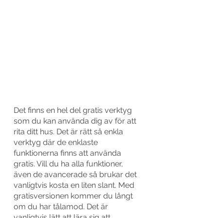
Det finns en hel del gratis verktyg 
som du kan använda dig av för att 
rita ditt hus. Det är rätt så enkla 
verktyg där de enklaste 
funktionerna finns att använda 
gratis. Vill du ha alla funktioner, 
även de avancerade så brukar det 
vanligtvis kosta en liten slant. Med 
gratisversionen kommer du långt 
om du har tålamod. Det är 
vanligtvis lätt att lära sig att 