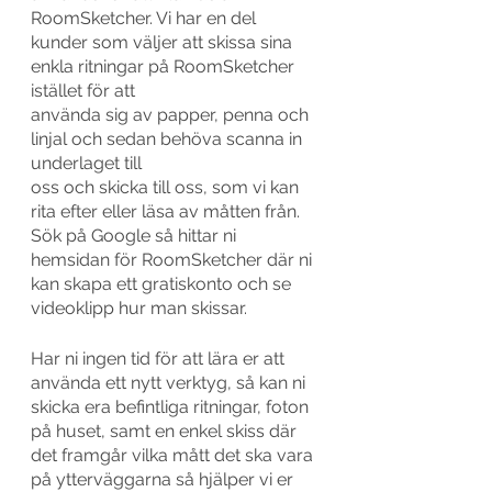
RoomSketcher. Vi har en del 
kunder som väljer att skissa sina 
enkla ritningar på RoomSketcher 
istället för att
använda sig av papper, penna och 
linjal och sedan behöva scanna in 
underlaget till
oss och skicka till oss, som vi kan 
rita efter eller läsa av måtten från. 
Sök på Google så hittar ni 
hemsidan för RoomSketcher där ni 
kan skapa ett gratiskonto och se 
videoklipp hur man skissar. 
Har ni ingen tid för att lära er att 
använda ett nytt verktyg, så kan ni 
skicka era befintliga ritningar, foton 
på huset, samt en enkel skiss där 
det framgår vilka mått det ska vara 
på ytterväggarna så hjälper vi er 