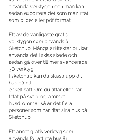
använda verktygen och man kan 
sedan exportera det som man ritat 
som bilder eller pdf format. 
Ett av de vanligaste gratis 
verktygen som används är 
Sketchup. Många arkitekter brukar 
använda det i skiss skede och 
sedan gå över till mer avancerade 
3D verktyg. 
I sketchup kan du skissa upp dit 
hus på ett
enkelt sätt. Om du tittar eller har 
tittat på svt programmet 
husdrömmar så är det flera 
personer som har ritat sina hus på 
Sketchup. 
Ett annat gratis verktyg som 
används för att rita hus är 