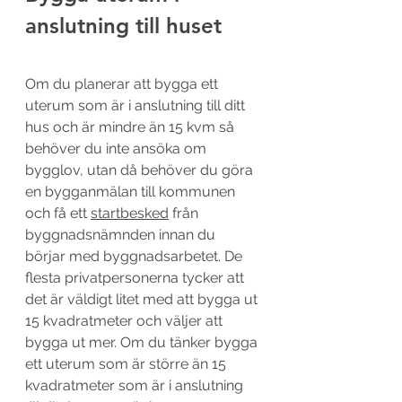
anslutning till huset
Om du planerar att bygga ett 
uterum som är i anslutning till ditt 
hus och är mindre än 15 kvm så 
behöver du inte ansöka om 
bygglov, utan då behöver du göra 
en bygganmälan till kommunen 
och få ett 
startbesked
 från 
byggnadsnämnden innan du 
börjar med byggnadsarbetet. De 
flesta privatpersonerna tycker att 
det är väldigt litet med att bygga ut 
15 kvadratmeter och väljer att 
bygga ut mer. Om du tänker bygga 
ett uterum som är större än 15 
kvadratmeter som är i anslutning 