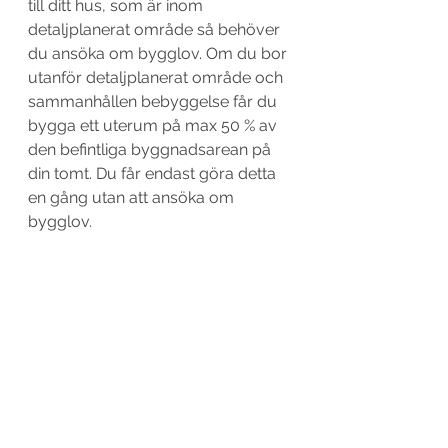
till ditt hus, som är inom 
detaljplanerat område så behöver 
du ansöka om bygglov. Om du bor 
utanför detaljplanerat område och 
sammanhållen bebyggelse får du 
bygga ett uterum på max 50 % av 
den befintliga byggnadsarean på 
din tomt. Du får endast göra detta 
en gång utan att ansöka om 
bygglov. 