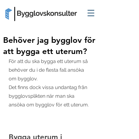
Behöver jag bygglov för
att bygga ett uterum?
För att du ska bygga ett uterum så 
behöver du i de flesta fall ansöka 
om bygglov. 
Det finns dock vissa undantag från 
bygglovsplikten när man ska 
ansöka om bygglov för ett uterum.
Bygga uterum i 