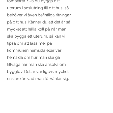
tomtkarta. Ska du bygga ditt 
uterum i anslutning till ditt hus, så 
behöver vi även befintliga ritningar 
på ditt hus. Känner du att det är så 
mycket att hålla koll på när man 
ska bygga ett uterum, så kan vi 
tipsa om att läsa mer på 
kommunen hemsida eller vår 
hemsida
 om hur man ska gå 
tillväga när man ska ansöka om 
bygglov. Det är vanligtvis mycket 
enklare än vad man förväntar sig. 
Kommentarer