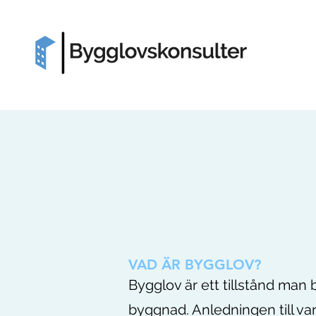
VAD ÄR BYGGLOV?
Bygglov är ett tillstånd man
byggnad. Anledningen till va