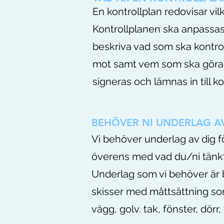
En kontrollplan redovisar vil
Kontrollplanen ska anpassas 
beskriva vad som ska kontrol
mot samt vem som ska göra ko
signeras och lämnas in till
BEHÖVER NI UNDERLAG A
Vi behöver underlag av dig f
överens med vad du/ni tänk
Underlag som vi behöver är b
skisser med måttsättning so
vägg, golv. tak, fönster, dörr,