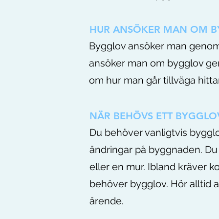
HUR ANSÖKER MAN OM B
Bygglov ansöker man genom a
ansöker man om bygglov ge
om hur man går tillväga hi
NÄR BEHÖVS ETT BYGGLO
Du behöver vanligtvis bygglo
ändringar på byggnaden. Du 
eller en mur. Ibland kräver
behöver bygglov. Hör alltid
ärende.