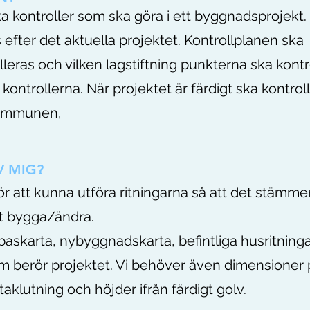
ka kontroller som ska göra i ett byggnadsprojekt.
efter det aktuella projektet. Kontrollplanen ska
leras och vilken lagstiftning punkterna ska kontr
ntrollerna. När projektet är färdigt ska kontrol
 kommunen,
V MIG?
ör att kunna utföra ritningarna så att det stämme
t bygga/ändra.
askarta, nybyggnadskarta, befintliga husritninga
m berör projektet. Vi behöver även dimensioner 
 taklutning och höjder ifrån färdigt golv.