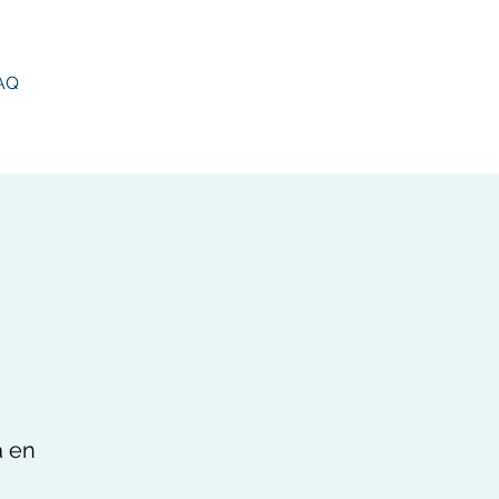
AQ
a en