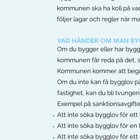
kommunen ska ha koll på vad
följer lagar och regler när 
VAD HÄNDER OM MAN BY
Om du bygger eller har bygg
kommunen får reda på det, s
Kommunen kommer att begära 
Om du inte kan få bygglov p
fastighet, kan du bli tvungen
Exempel på sanktionsavgifte
Att inte söka bygglov för et
Att inte söka bygglov för en
Att inte söka bygglov för et