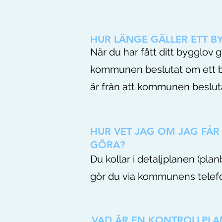
HUR LÄNGE GÄLLER ETT 
När du har fått ditt bygglov 
kommunen beslutat om ett be
år från att kommunen besluta
HUR VET JAG OM JAG FÅR
GÖRA?
Du kollar i detaljplanen (pl
gör du via kommunens telefo
VAD ÄR EN KONTROLLPLA