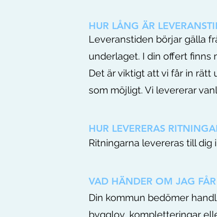
HUR LÅNG ÄR LEVERANST
Leveranstiden börjar gälla frå
underlaget. I din offert finns
Det är viktigt att vi får in r
som möjligt. Vi levererar van
HUR LEVERERAS RITNINGA
Ritningarna levereras till dig
VAD HÄNDER OM JAG FÅR
Din kommun bedömer handling
bygglov, kompletteringar elle