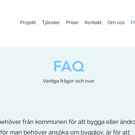
Projekt
Tjänster
Priser
Kontakt
Om oss
F
FAQ
Vanliga frågor och svar
 behöver från kommunen för att bygga eller ändr
rför man behöver ansöka om bygglov, är för att