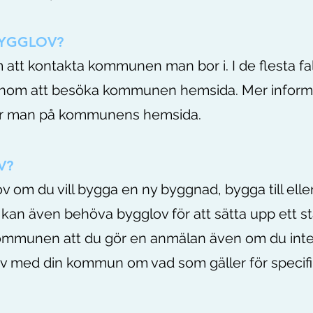
YGGLOV?
tt kontakta kommunen man bor i. I de flesta fal
nom att besöka kommunen hemsida. Mer inform
ttar man på kommunens hemsida.
V?
v om du vill bygga en ny byggnad, bygga till elle
kan även behöva bygglov för att sätta upp ett s
 kommunen att du gör en anmälan även om du int
 av med din kommun om vad som gäller för specifi