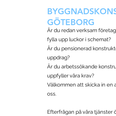
BYGGNADSKONS
GÖTEBORG
Är du redan verksam företaga
fylla upp luckor i schemat?
Är du pensionerad konstruktör
uppdrag?
Är du arbetssökande konstr
uppfyller våra krav?
Välkommen att skicka in en a
oss.
Efterfrågan på våra tjänster ö