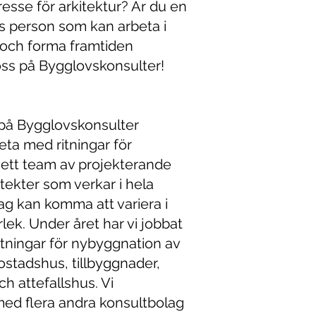
tresse för arkitektur? Är du en
s person som kan arbeta i
 och forma framtiden
ss på Bygglovskonsulter!
på Bygglovskonsulter
ta med ritningar för
i ett team av projekterande
tekter som verkar i hela
ag kan komma att variera i
lek. Under året har vi jobbat
tningar för nybyggnation av
stadshus, tillbyggnader,
 attefallshus. Vi
ed flera andra konsultbolag