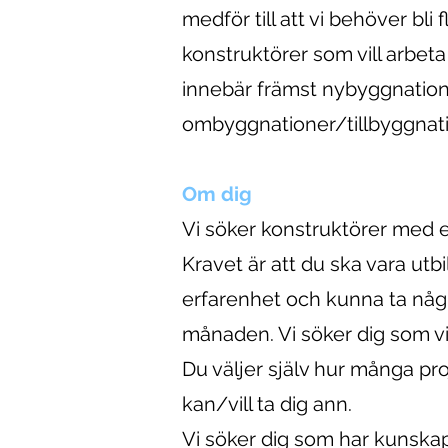
medför till att vi behöver bli f
konstruktörer som vill arbeta
innebär främst nybyggnation
ombyggnationer/tillbyggnat
Om dig
Vi söker konstruktörer med e
Kravet är att du ska vara ut
erfarenhet och kunna ta någr
månaden. Vi söker dig som vil
Du väljer själv hur många pr
kan/vill ta dig ann.
Vi söker dig som har kunska