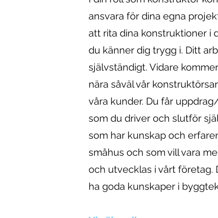
ansvara för dina egna proje
att rita dina konstruktioner i
du känner dig trygg i. Ditt a
självständigt. Vidare kommer
nära såväl vår konstruktörs
våra kunder. Du får uppdrag/
som du driver och slutför själ
som har kunskap och erfare
småhus och som vill vara me
och utvecklas i vårt företag.
ha goda kunskaper i byggtekn