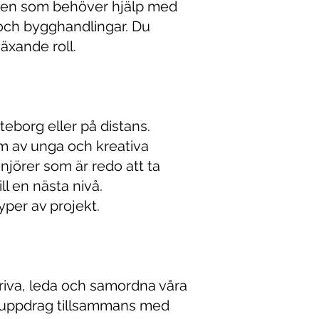
en som behöver hjälp med
och bygghandlingar. Du
äxande roll.
teborg eller på distans.
am av unga och kreativa
njörer som är redo att ta
ll en nästa nivå.
yper av projekt.
driva, leda och samordna våra
suppdrag tillsammans med