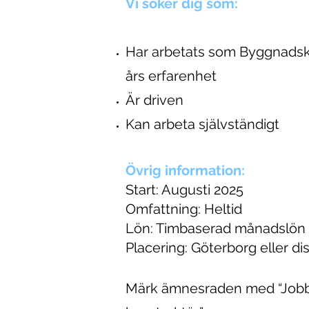
Vi söker dig som:
Har arbetats som Byggnadsk
års erfarenhet
Är driven
Kan arbeta självständigt
Övrig information:
Start: Augusti 2025
Omfattning: Heltid
Lön: Timbaserad månadslön
Placering: Göterborg eller di
Märk ämnesraden med “Job