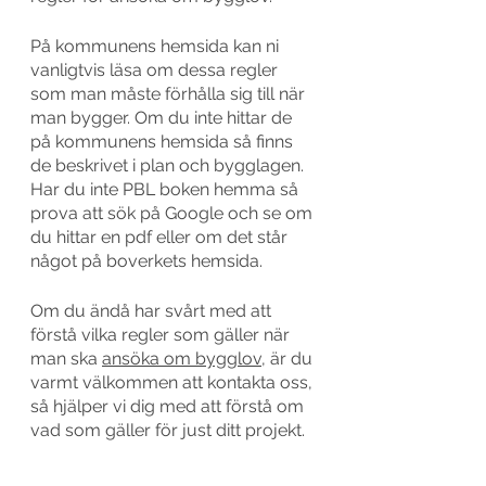
På kommunens hemsida kan ni 
vanligtvis läsa om dessa regler 
som man måste förhålla sig till när 
man bygger. Om du inte hittar de 
på kommunens hemsida så finns 
de beskrivet i plan och bygglagen. 
Har du inte PBL boken hemma så 
prova att sök på Google och se om 
du hittar en pdf eller om det står 
något på boverkets hemsida. 
Om du ändå har svårt med att 
förstå vilka regler som gäller när 
man ska 
ansöka om bygglov
, är du 
varmt välkommen att kontakta oss, 
så hjälper vi dig med att förstå om 
vad som gäller för just ditt projekt.