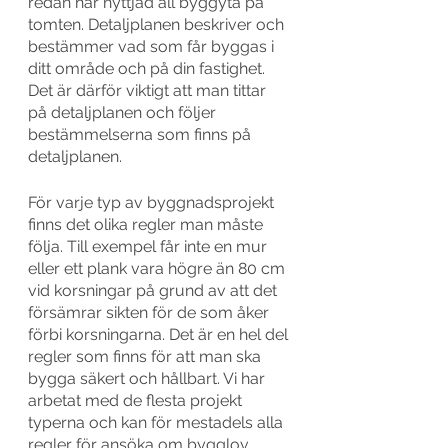
redan har nyttjad all byggyta på 
tomten. Detaljplanen beskriver och 
bestämmer vad som får byggas i 
ditt område och på din fastighet. 
Det är därför viktigt att man tittar 
på detaljplanen och följer 
bestämmelserna som finns på 
detaljplanen. 
För varje typ av byggnadsprojekt 
finns det olika regler man måste 
följa. Till exempel får inte en mur 
eller ett plank vara högre än 80 cm 
vid korsningar på grund av att det 
försämrar sikten för de som åker 
förbi korsningarna. Det är en hel del 
regler som finns för att man ska 
bygga säkert och hållbart. Vi har 
arbetat med de flesta projekt 
typerna och kan för mestadels alla 
regler för ansöka om bygglov. 