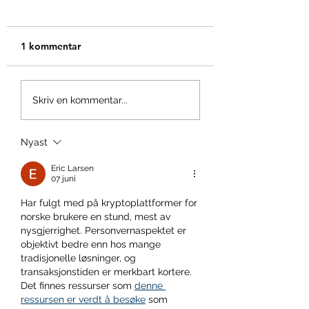
1 kommentar
Skriv en kommentar...
Nyast
Eric Larsen
07 juni
Har fulgt med på kryptoplattformer for 
norske brukere en stund, mest av 
nysgjerrighet. Personvernaspektet er 
objektivt bedre enn hos mange 
tradisjonelle løsninger, og 
transaksjonstiden er merkbart kortere. 
Det finnes ressurser som 
denne 
ressursen er verdt å besøke
 som 