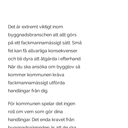
Det är extremt viktigt inom 
byggnadsbranschen att allt görs 
på ett fackmannamässigt sätt. Små 
fel kan få allvarliga konsekvenser 
och bli dyra att åtgärda i efterhand. 
När du ska ansöka om bygglov så 
kommer kommunen kräva 
fackmannamässigt utförda 
handlingar från dig. 
För kommunen spelar det ingen 
roll om vem som gör dina 
handlingar. Det enda kravet från 
byggnadsnämnden är att de ska 